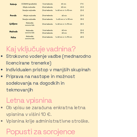
Kaj vključuje vadnina?
Strokovno vodenje vadbe (mednarodno
licencirane trenerke)
Individualen pristop v manjših skupinah
Priprava na nastope in možnost
sodelovanja na dogodkih in
tekmovanjih
Letna vpisnina
Ob vpisu se zaračuna enkratna letna
vpisnina v višini 10 €.
Vpisnina krije administrativne stroške.
Popusti za sorojence