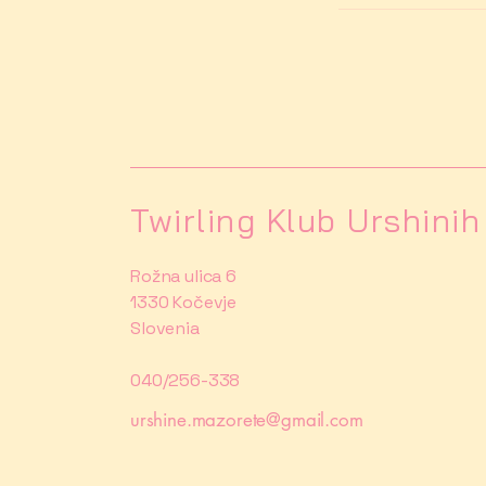
Twirling Klub Urshini
Rožna ulica 6
1330 Kočevje
Slovenia
040/256-338
urshine.mazorete@gmail.com