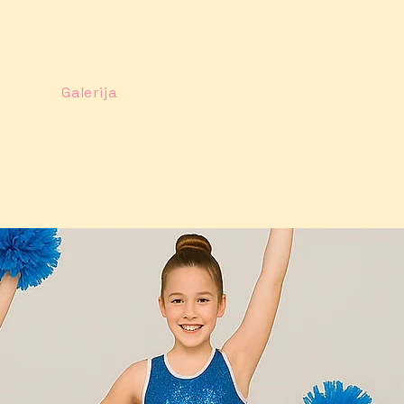
Galerija