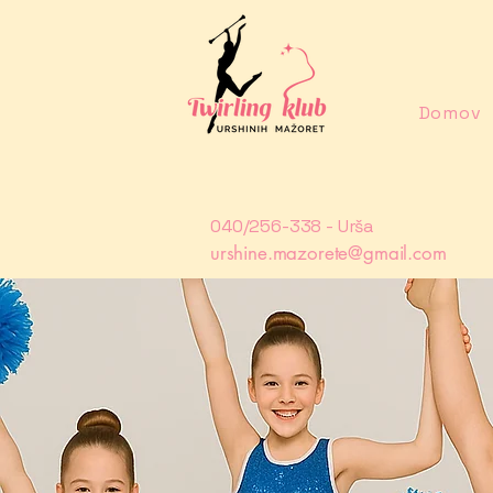
Domov
040/256-338 - Urša
urshine.mazorete@gmail.com