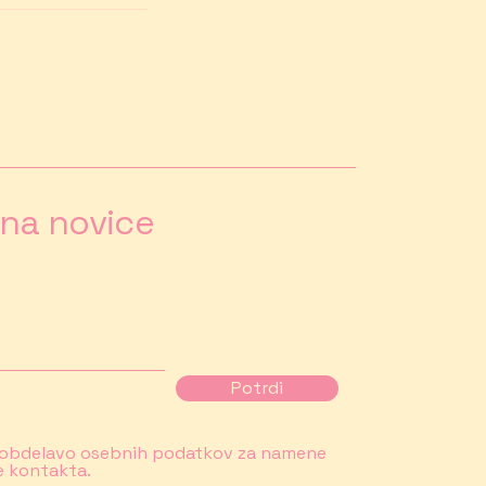
e na novice
Potrdi
z obdelavo osebnih podatkov za namene
e kontakta.