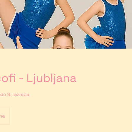
cofi - Ljubljana
 do 9. razreda
ana